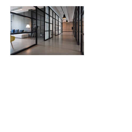
株式会社 クルール
couleur.komaru@air.ocn.ne.jp
06-6485-8275
〒531-0076